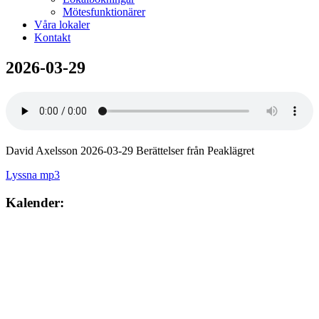
Mötesfunktionärer
Våra lokaler
Kontakt
2026-03-29
David Axelsson 2026-03-29 Berättelser från Peaklägret
Lyssna
mp3
Kalender:
Augusti 2026
söndag
9
augusti
10:00
– 12:00