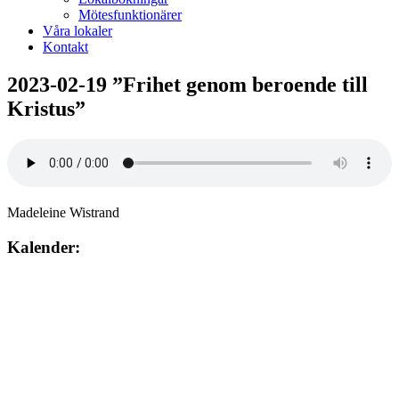
Mötesfunktionärer
Våra lokaler
Kontakt
2023-02-19 ”Frihet genom beroende till
Kristus”
Madeleine Wistrand
Kalender:
Augusti 2026
söndag
9
augusti
10:00
– 12:00