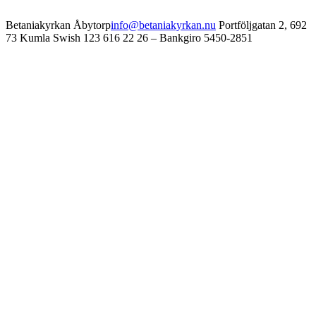
Gudstjänst
Betaniakyrkan Åbytorp
info@betaniakyrkan.nu
Portföljgatan 2, 692
73 Kumla
Swish 123 616 22 26 – Bankgiro 5450-2851