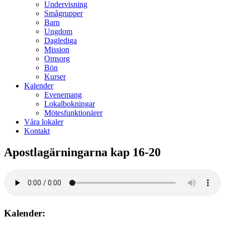
Undervisning
Smågrupper
Barn
Ungdom
Daglediga
Mission
Omsorg
Bön
Kurser
Kalender
Evenemang
Lokalbokningar
Mötesfunktionärer
Våra lokaler
Kontakt
Apostlagärningarna kap 16-20
Kalender: